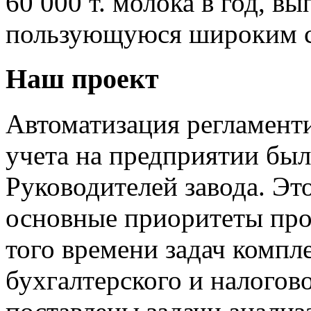
60 000 т. молока в год, в
пользующуюся широким с
Наш проект
Автоматизация регламент
учета на предприятии был
Руководителей завода. Эт
основные приоритеты про
того времени задач компл
бухгалтерского и налогов