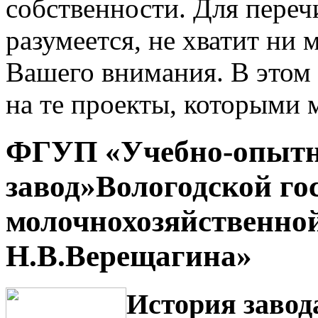
собственности. Для переч
разумеется, не хватит ни 
Вашего внимания. В этом
на те проекты, которыми 
ФГУП «Учебно-опыт
завод»Вологодской го
молочнохозяйственной
Н.В.Верещагина»
История завод