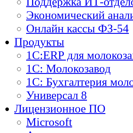
Поддержка ИТ-отдел
Экономический анали
Онлайн кассы ФЗ-54
Продукты
1С:ERP для молокоза
1C: Молокозавод
1С: Бухгалтерия мол
Универсал 8
Лицензионное ПО
Microsoft