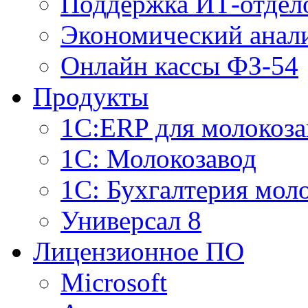
Поддержка ИТ-отдел
Экономический анали
Онлайн кассы ФЗ-54
Продукты
1С:ERP для молокоза
1C: Молокозавод
1С: Бухгалтерия мол
Универсал 8
Лицензионное ПО
Microsoft