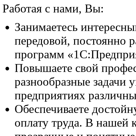
Работая с нами, Вы:
Занимаетесь интересны
передовой, постоянно 
программ «1С:Предпри
Повышаете свой профес
разнообразные задачи у
предприятиях различны
Обеспечиваете достойн
оплату труда. В нашей