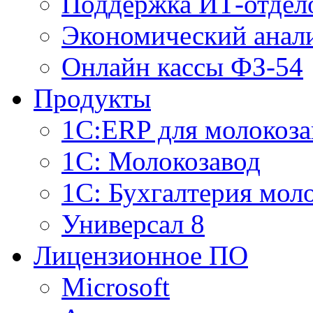
Поддержка ИТ-отдел
Экономический анали
Онлайн кассы ФЗ-54
Продукты
1С:ERP для молокоза
1C: Молокозавод
1С: Бухгалтерия мол
Универсал 8
Лицензионное ПО
Microsoft