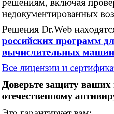
решениям, включая провер
недокументированных во
Решения Dr.Web находятс
российских программ д
вычислительных машин 
Все лицензии и сертифик
Доверьте защиту ваших
отечественному антивир
Это гарантирует вам: