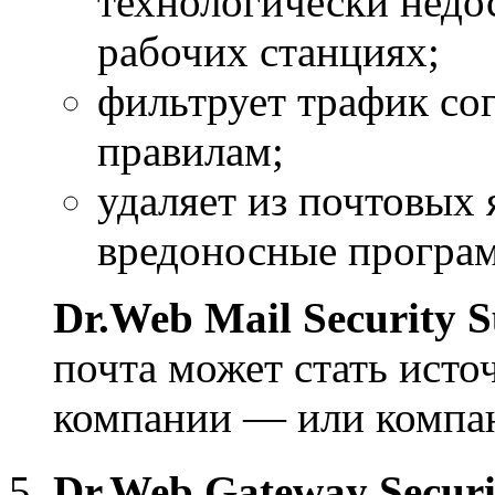
технологически недо
рабочих станциях;
фильтрует трафик со
правилам;
удаляет из почтовых
вредоносные програ
Dr.Web Mail Security S
почта может стать ист
компании — или компан
Dr.Web Gateway Securi