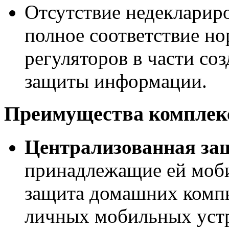
Отсутствие недекларир
полное соответствие н
регуляторов в части со
защиты информации.
Преимущества комплек
Централизованная за
принадлежащие ей моби
защита домашних компь
личных мобильных устр