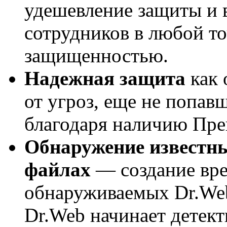
удешевление защиты и 
сотрудников в любой то
защищенностью.
Надежная защита
как 
от угроз, еще не попав
благодаря наличию Пре
Обнаружение известн
файлах
— создание вре
обнаруживаемых Dr.Web
Dr.Web начинает детект