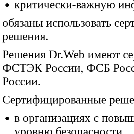
критически-важную ин
обязаны использовать се
решения.
Решения Dr.Web имеют се
ФСТЭК России, ФСБ Росс
России.
Сертифицированные реше
в организациях с повы
уровню безопасности