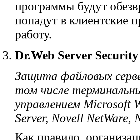
программы будут обезв
попадут в клиентские 
работу.
Dr.Web Server Security
Защита файловых серве
том числе терминальны
управлением Microsoft 
Server, Novell NetWare, 
Как правило, организа