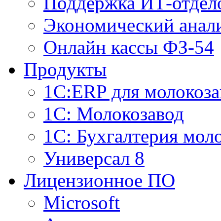
Поддержка ИТ-отдел
Экономический анали
Онлайн кассы ФЗ-54
Продукты
1С:ERP для молокоза
1C: Молокозавод
1С: Бухгалтерия мол
Универсал 8
Лицензионное ПО
Microsoft