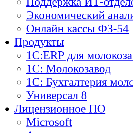
Поддержка ИТ-отдел
Экономический анали
Онлайн кассы ФЗ-54
Продукты
1С:ERP для молокоза
1C: Молокозавод
1С: Бухгалтерия мол
Универсал 8
Лицензионное ПО
Microsoft