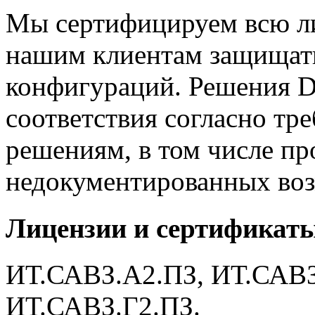
Мы сертифицируем всю ли
нашим клиентам защищат
конфигураций. Решения D
соответствия согласно тр
решениям, в том числе пр
недокументированных во
Лицензии и сертификат
ИТ.САВЗ.А2.ПЗ, ИТ.САВЗ
ИТ.САВЗ.Г2.ПЗ.