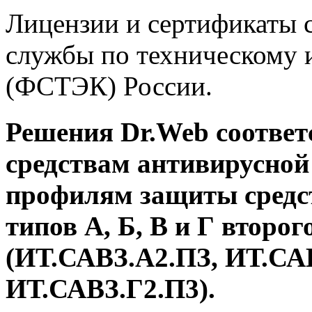
Лицензии и сертификаты 
службы по техническому 
(ФСТЭК) России.
Решения Dr.Web соответ
средствам антивирусно
профилям защиты средс
типов А, Б, В и Г второ
(ИТ.САВЗ.А2.ПЗ, ИТ.СА
ИТ.САВЗ.Г2.П3).