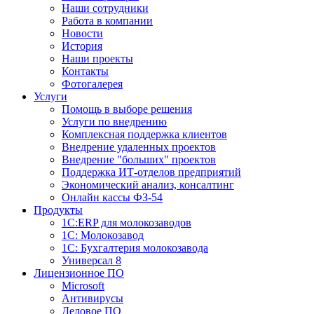
Наши сотрудники
Работа в компании
Новости
История
Наши проекты
Контакты
Фотогалерея
Услуги
Помощь в выборе решения
Услуги по внедрению
Комплексная поддержка клиентов
Внедрение удаленных проектов
Внедрение "больших" проектов
Поддержка ИТ-отделов предприятий
Экономический анализ, консалтинг
Онлайн кассы ФЗ-54
Продукты
1С:ERP для молокозаводов
1C: Молокозавод
1С: Бухгалтерия молокозавода
Универсал 8
Лицензионное ПО
Microsoft
Антивирусы
Деловое ПО