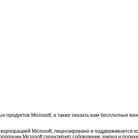
х продуктов Microsoft, а также оказать вам бесплатные к
корпорацией Microsoft, лицензировано и поддерживается к
орации Microsoft гарантирует соблюдение закона и полную