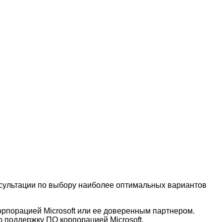
онсультации по выбору наиболее оптимальных вариантов
орпорацией Microsoft или ее доверенным партнером.
 поддержку ПО корпорацией Microsoft.