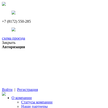
+7 (8172) 550-285
схема проезда
Закрыть
Авторизация
Войти
|
Регистрация
О компании
Cтатусы компании
Наши партнеры