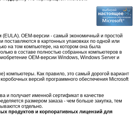
 (EULA). OEM-версии - самый экономичный и простой
и поставляются в картонных упаковках по одной или
ко на том компьютере, на котором она была
только в составе полностью собранных компьютеров в
Приобретение ОЕМ-версии Windows, Windows Server и
е) компьютеры. Как правило, это самый дорогой вариант
коробочных версий программного обеспечения Microsoft
ва и получает именной сертификат в качестве
деляется размером заказа - чем больше закупка, тем
зываются отдельно.
ных продуктов и корпоративных лицензий для