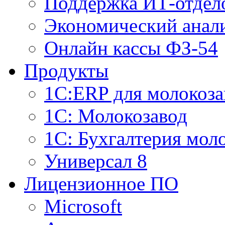
Поддержка ИТ-отдел
Экономический анали
Онлайн кассы ФЗ-54
Продукты
1С:ERP для молокоза
1C: Молокозавод
1С: Бухгалтерия мол
Универсал 8
Лицензионное ПО
Microsoft