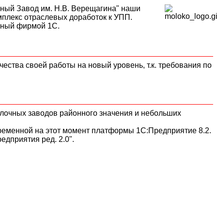
ый Завод им. Н.В. Верещагина" наши
мплекс отраслевых доработок к УПП.
енный фирмой 1С.
ства своей работы на новый уровень, т.к. требования по
олочных заводов районного значения и небольших
временной на этот момент платформы 1С:Предприятие 8.2.
едприятия ред. 2.0".