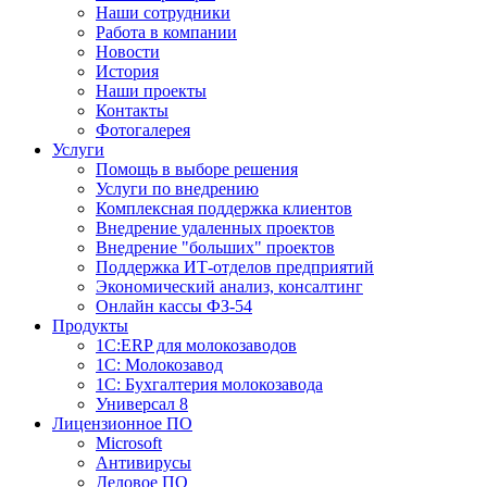
Наши сотрудники
Работа в компании
Новости
История
Наши проекты
Контакты
Фотогалерея
Услуги
Помощь в выборе решения
Услуги по внедрению
Комплексная поддержка клиентов
Внедрение удаленных проектов
Внедрение "больших" проектов
Поддержка ИТ-отделов предприятий
Экономический анализ, консалтинг
Онлайн кассы ФЗ-54
Продукты
1С:ERP для молокозаводов
1C: Молокозавод
1С: Бухгалтерия молокозавода
Универсал 8
Лицензионное ПО
Microsoft
Антивирусы
Деловое ПО