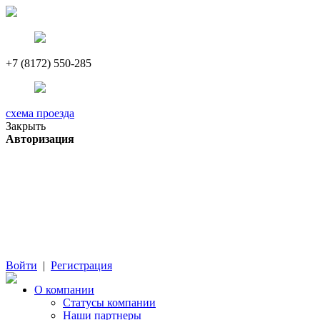
+7 (8172) 550-285
схема проезда
Закрыть
Авторизация
Войти
|
Регистрация
О компании
Cтатусы компании
Наши партнеры