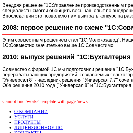
Внедряя решение "1С:Управление производственным пре
специалисты смогли обобщить весь наш опыт по внедрени
Впоследствии это позволило нам выиграть конкурс на р
2008: первое решение по схеме "1С:Сов
Этим совместным решением стал "1С:Молокозавод". Нашему
1С:Совместно значительно выше 1С:Совместимо.
2010: выпуск решений "1С:Бухгалтерия 
Совместно с фирмой 1С мы подготовили решение "1С:Бух
перерабатывающих предприятий, создаваемых сельхозпр
"Универсал 8" - наследник решения "Универсал 7.7" соче
Оба решения 2010 года ("Универсал 8" и "1С:Бухгалтерия
Cannot find 'works' template with page 'news'
О КОМПАНИИ
УСЛУГИ
ПРОДУКТЫ
ЛИЦЕНЗИОННОЕ ПО
КОНТАКТЫ