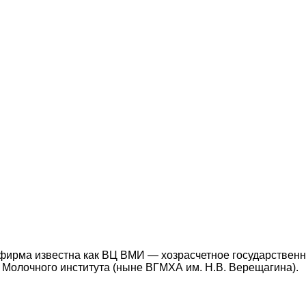
а фирма известна как ВЦ ВМИ — хозрасчетное государствен
 Молочного института (ныне ВГМХА им. Н.В. Верещагина).