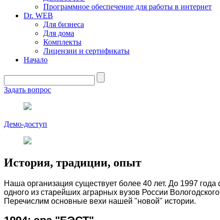
Программное обеспечение для работы в интернет
Dr. WEB
Для бизнеса
Для дома
Комплекты
Лицензии и сертификаты
Начало
Задать вопрос
Демо-доступ
История, традиции, опыт
Наша организация существует более 40 лет. До 1997 год
одного из старейших аграрных вузов России Вологодского
Перечислим основные вехи нашей "новой" истории.