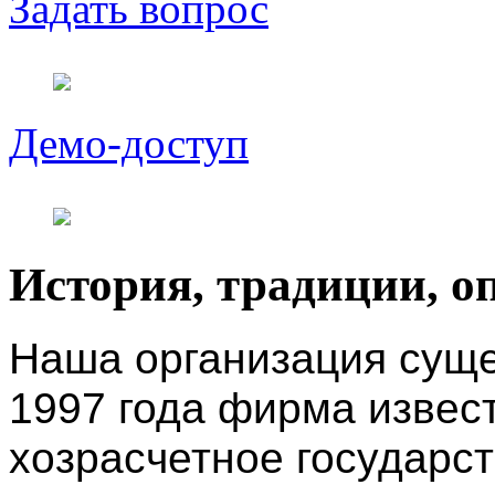
Задать вопрос
Демо-доступ
История, традиции, о
Наша организация сущес
1997 года фирма извес
хозрасчетное государс