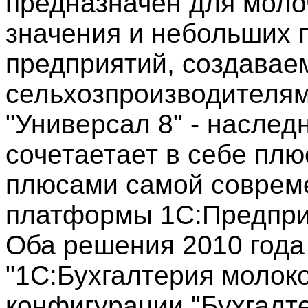
предназначен для моло
значения и небольших
предприятий, создавае
сельхозпроизводителям
"Универсал 8" - наслед
сочетаетает в себе плю
плюсами самой совреме
платформы 1С:Предприя
Оба решения 2010 года 
"1С:Бухгалтерия молок
конфигурации "Бухгалте