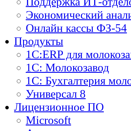
Поддержка ИТ-отдел
Экономический анали
Онлайн кассы ФЗ-54
Продукты
1С:ERP для молокоза
1C: Молокозавод
1С: Бухгалтерия мол
Универсал 8
Лицензионное ПО
Microsoft