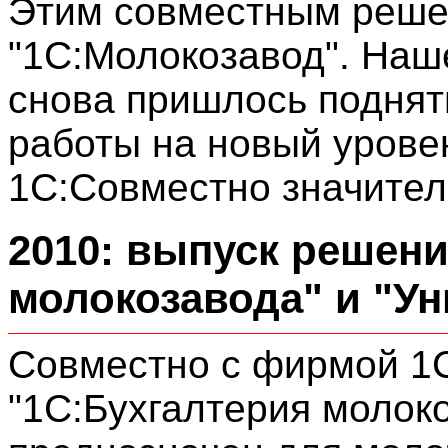
Этим совместным реше
"1С:Молокозавод". Наш
снова пришлось поднят
работы на новый уровен
1С:Совместно значите
2010: выпуск решени
молокозавода" и "Ун
Совместно с фирмой 1
"1С:Бухгалтерия молоко