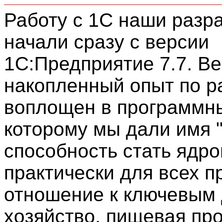
Работу с 1С наши разр
начали сразу с версии
1С:Предприятие 7.7. Ве
накопленный опыт по р
воплощен в программны
которому мы дали имя "
способность стать ядр
практически для всех 
отношение к ключевым 
хозяйство, пищевая пр