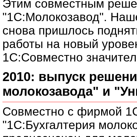
Этим совместным реше
"1С:Молокозавод". Наш
снова пришлось поднят
работы на новый уровен
1С:Совместно значите
2010: выпуск решени
молокозавода" и "Ун
Совместно с фирмой 1
"1С:Бухгалтерия молоко