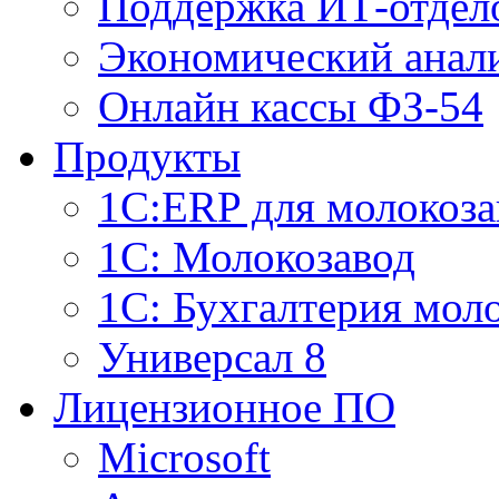
Поддержка ИТ-отдел
Экономический анали
Онлайн кассы ФЗ-54
Продукты
1С:ERP для молокоза
1C: Молокозавод
1С: Бухгалтерия мол
Универсал 8
Лицензионное ПО
Microsoft