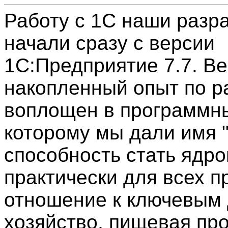
Работу с 1С наши разр
начали сразу с версии
1С:Предприятие 7.7. Ве
накопленный опыт по р
воплощен в программны
которому мы дали имя "
способность стать ядр
практически для всех 
отношение к ключевым 
хозяйство, пищевая пр