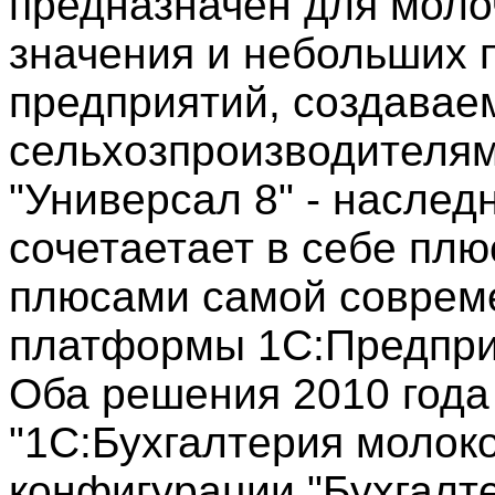
предназначен для моло
значения и небольших
предприятий, создавае
сельхозпроизводителям
"Универсал 8" - наслед
сочетаетает в себе плю
плюсами самой совреме
платформы 1С:Предприя
Оба решения 2010 года 
"1С:Бухгалтерия молок
конфигурации "Бухгалте