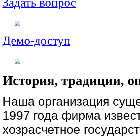
Задать вопрос
Демо-доступ
История, традиции, о
Наша организация сущес
1997 года фирма извес
хозрасчетное государс