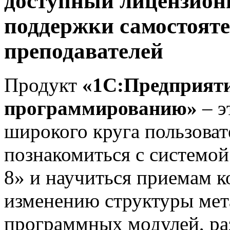
доступный лицензион
поддержки самостояте
преподавателей
Продукт
«1С:Предприятие
программированию»
– э
широкого круга пользоват
познакомиться с системо
8» и научиться приемам 
изменению структуры мет
программных модулей, ра