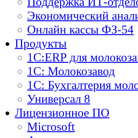
Поддержка ИТ-отдел
Экономический анали
Онлайн кассы ФЗ-54
Продукты
1С:ERP для молокоза
1C: Молокозавод
1С: Бухгалтерия мол
Универсал 8
Лицензионное ПО
Microsoft