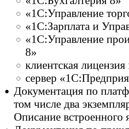
«1С:Бухгалтерия 8»
«1С:Управление торг
«1С:Зарплата и Упра
«1С:Управление про
8»
клиентская лицензия 
сервер «1С:Предприя
Документация по платф
том числе два экземпля
Описание встроенного я