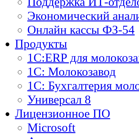
Поддержка ИТ-отдел
Экономический анали
Онлайн кассы ФЗ-54
Продукты
1С:ERP для молокоза
1C: Молокозавод
1С: Бухгалтерия мол
Универсал 8
Лицензионное ПО
Microsoft