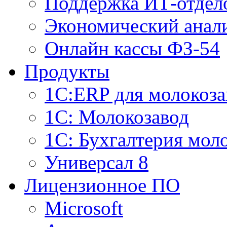
Поддержка ИТ-отдел
Экономический анали
Онлайн кассы ФЗ-54
Продукты
1С:ERP для молокоза
1C: Молокозавод
1С: Бухгалтерия мол
Универсал 8
Лицензионное ПО
Microsoft