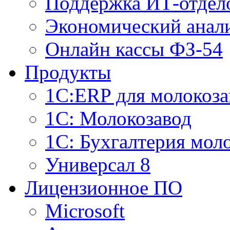
Поддержка ИТ-отдел
Экономический анали
Онлайн кассы ФЗ-54
Продукты
1С:ERP для молокоза
1C: Молокозавод
1С: Бухгалтерия мол
Универсал 8
Лицензионное ПО
Microsoft