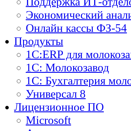
Поддержка ИТ-отдел
Экономический анали
Онлайн кассы ФЗ-54
Продукты
1С:ERP для молокоза
1C: Молокозавод
1С: Бухгалтерия мол
Универсал 8
Лицензионное ПО
Microsoft